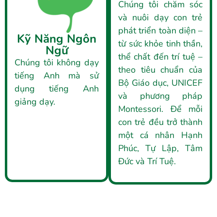
Chúng tôi chăm sóc
và nuôi dạy con trẻ
phát triển toàn diện –
Kỹ Năng Ngôn
từ sức khỏe tinh thần,
Ngữ
thể chất đến trí tuệ –
Chúng tôi không dạy
theo tiêu chuẩn của
tiếng Anh mà sử
Bộ Giáo dục, UNICEF
dụng tiếng Anh
và phương pháp
giảng dạy.
Montessori. Để mỗi
con trẻ đều trở thành
một cá nhân Hạnh
Phúc, Tự Lập, Tâm
Đức và Trí Tuệ.