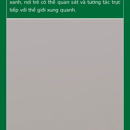
xanh, nơi trẻ có thể quan sát và tương tác trực
tiếp với thế giới xung quanh.