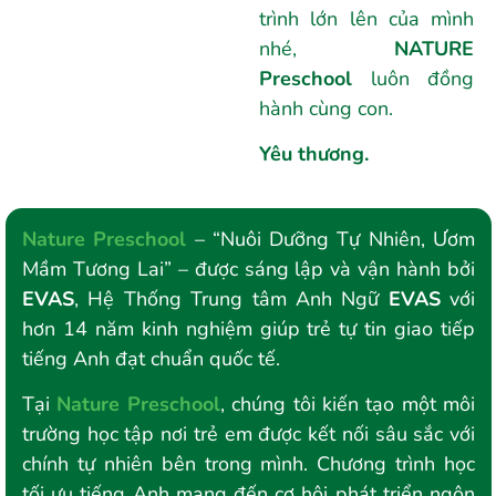
trình lớn lên của mình
nhé,
NATURE
Preschool
luôn đồng
hành cùng con.
Yêu thương.
Nature Preschool
– “Nuôi Dưỡng Tự Nhiên, Ươm
Mầm Tương Lai” – được sáng lập và vận hành bởi
EVAS
, Hệ Thống Trung tâm Anh Ngữ
EVAS
với
hơn 14 năm kinh nghiệm giúp trẻ tự tin giao tiếp
tiếng Anh đạt chuẩn quốc tế.
Tại
Nature Preschool
, chúng tôi kiến tạo một môi
trường học tập nơi trẻ em được kết nối sâu sắc với
chính tự nhiên bên trong mình. Chương trình học
tối ưu tiếng Anh mang đến cơ hội phát triển ngôn