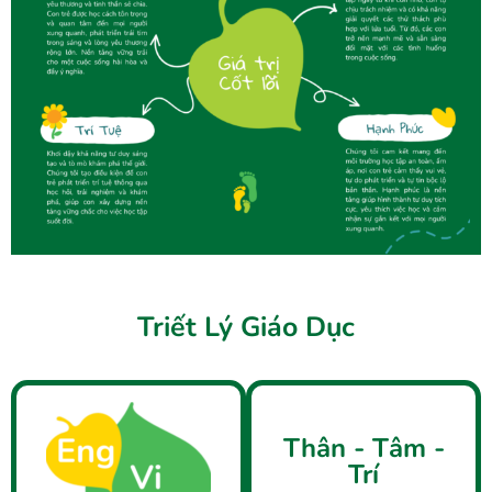
Triết Lý Giáo Dục
Thân - Tâm -
Trí