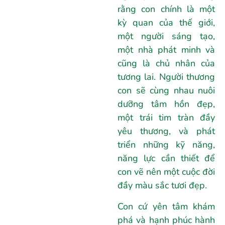
rằng con chính là một
kỳ quan của thế giới,
một người sáng tạo,
một nhà phát minh và
cũng là chủ nhân của
tương lai. Người thương
con sẽ cùng nhau nuôi
dưỡng tâm hồn đẹp,
một trái tim tràn đầy
yêu thương, và phát
triển những kỹ năng,
năng lực cần thiết để
con vẽ nên một cuộc đời
đầy màu sắc tươi đẹp.
Con cứ yên tâm khám
phá và hạnh phúc hành