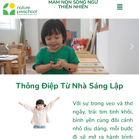
MẦM NON SONG NGỮ
THIÊN NHIÊN
Thông Điệp Từ Nhà Sáng Lập
Với sự trong veo và thơ
ngây, trái tim tinh khôi,
bình yên cùng đôi cánh
nhỏ dịu dàng, mỗi bước
đi sẽ mở ra hành trình